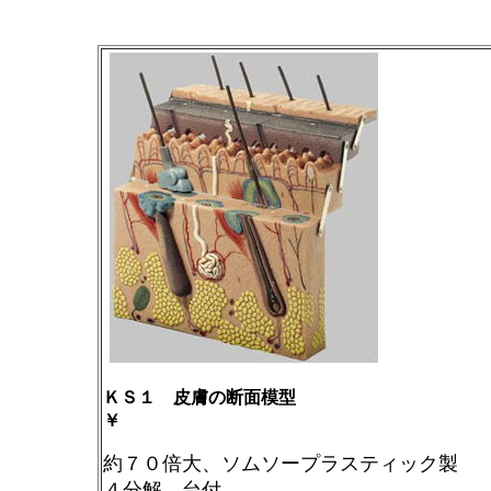
ＫＳ１ 皮膚の断面模型
￥
約７０倍大、ソムソープラスティック製
４分解、台付