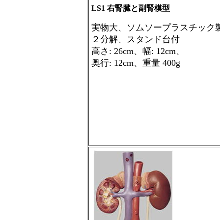
LS1
右腎臓と副腎模型
実物大、ソムソープラスチック
２分解、スタンド台付
高さ
: 26cm
、幅
: 12cm
、
奥行
: 12cm
、重量
400g