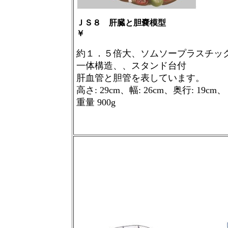
ＪＳ８ 肝臓と胆嚢模型
￥
約１．５倍大、ソムソープラスチッ
一体構造、、スタンド台付
肝血管と胆管を表しています。
高さ
: 29cm
、幅
: 26cm
、奥行
: 19cm
、
重量
900g