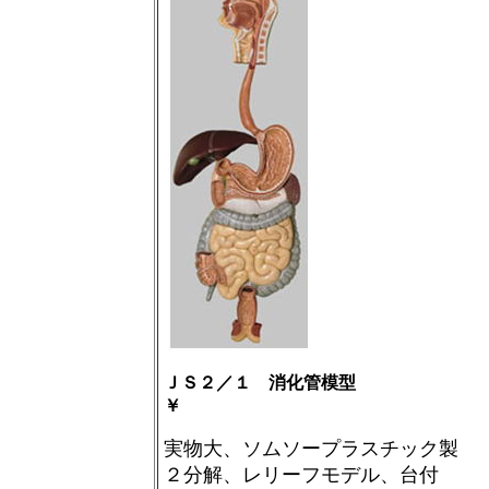
ＪＳ２／１ 消化管模型
￥
実物大、ソムソープラスチック製
２分解、レリーフモデル、台付