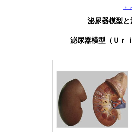
ト
泌尿器模型と
泌尿器模型（Ｕｒ