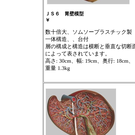
ＪＳ６ 胃壁模型
￥
数十倍大、ソムソープラスチック製
一体構造、、台付
層の構成と構造は横断と垂直な切断
によって表されています。
高さ
: 30cm
、幅
: 19cm
、奥行
: 18cm
、
重量
1.3kg